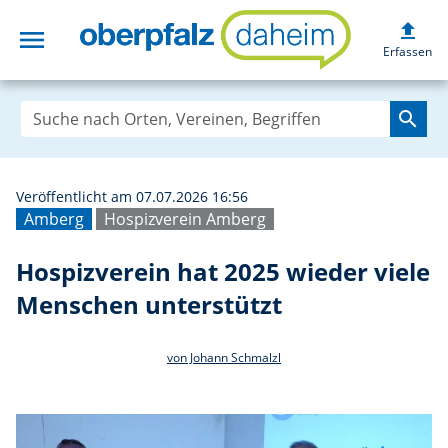
upload
menu
Hospizverein hat
Erfassen
search
Veröffentlicht am 07.07.2026 16:56
Amberg
Hospizverein Amberg
Hospizverein hat 2025 wieder viele
Menschen unterstützt
von Johann Schmalzl