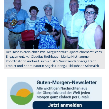
Der Hospizverein ehrte zwei Mitglieder für 10 Jahre ehrenamtliches
Engagement., v.l. Claudius Rothbauer, Marita Niethammer,
Koordinatorin Andrea Ulrich-Prusko, Vorsitzender Georg Franz
Fröhler und Koordinatorin Angela Hering. (Bild: Johann Schmalzl)