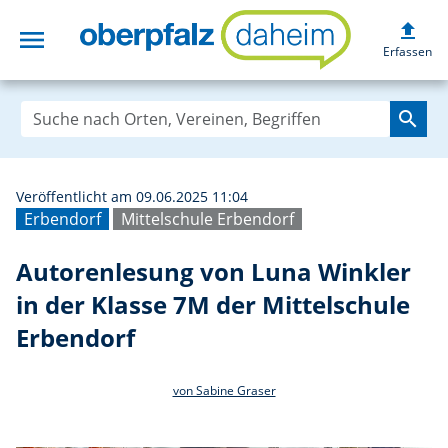
upload
menu
Autorenlesung vo
Erfassen
search
Veröffentlicht am 09.06.2025 11:04
Erbendorf
Mittelschule Erbendorf
Autorenlesung von Luna Winkler
in der Klasse 7M der Mittelschule
Erbendorf
von Sabine Graser