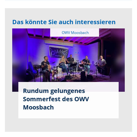
Das könnte Sie auch interessieren
Rundum gelungenes
Sommerfest des OWV
Moosbach