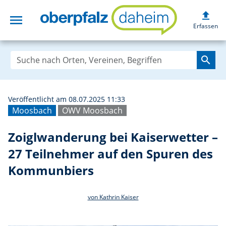
upload
menu
Zoiglwanderung 
Erfassen
search
Veröffentlicht am 08.07.2025 11:33
Moosbach
OWV Moosbach
Zoiglwanderung bei Kaiserwetter –
27 Teilnehmer auf den Spuren des
Kommunbiers
von Kathrin Kaiser