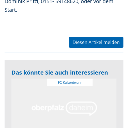
Dominik Pritzl, 0151- 59148620, oder vor dem
Start.
Diesen Artikel melden
Das könnte Sie auch interessieren