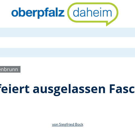
FC Kaltenbru
tenbrunn
eiert ausgelassen Fasc
von Siegfried Bock