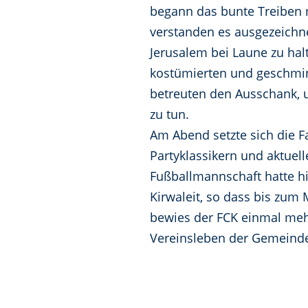
begann das bunte Treiben m
verstanden es ausgezeichn
Jerusalem bei Laune zu hal
kostümierten und geschmin
betreuten den Ausschank, 
zu tun.
Am Abend setzte sich die F
Partyklassikern und aktuel
Fußballmannschaft hatte hi
Kirwaleit, so dass bis zum
bewies der FCK einmal mehr,
Vereinsleben der Gemeinde 