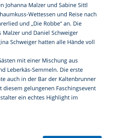
n Johanna Malzer und Sabine Sittl
 Schaumkuss-Wettessen und Reise nach
rerlied und „Die Robbe“ an. Die
s Malzer und Daniel Schweiger
na Schweiger hatten alle Hände voll
 Gästen mit einer Mischung aus
 und Leberkäs-Semmeln. Die erste
hte auch in der Bar der Kaltenbrunner
Mit diesem gelungenen Faschingsevent
talter ein echtes Highlight im