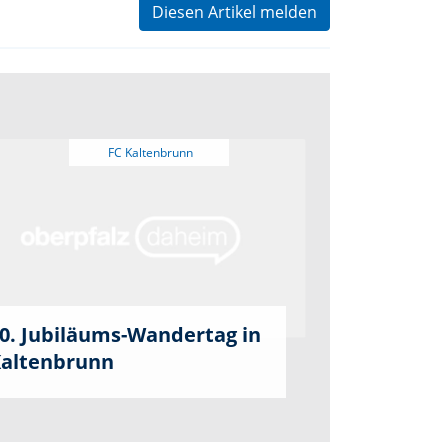
Diesen Artikel melden
0. Jubiläums-Wandertag in
altenbrunn