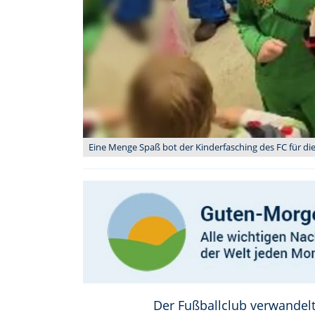
Eine Menge Spaß bot der Kinderfasching des FC für die 
Der Fußballclub verwandel