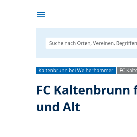
menu
Kaltenbrunn bei Weiherhammer
FC Kal
FC Kaltenbrunn f
und Alt