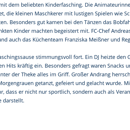
it dem beliebten Kinderfasching. Die Animateurinne
et, die kleinen Maschkerer mit lustigen Spielen wie
ten. Besonders gut kamen bei den Tänzen das Bobfah
kten Kinder machten begeistert mit. FC-Chef Andrea
und auch das Küchenteam Franziska Meißner und Regi
aschingssause stimmungsvoll fort. Ein DJ heizte den
len Hits kräftig ein. Besonders gefragt waren Snacks
nter der Theke alles im Griff. Großer Andrang herrsc
 Morgengrauen getanzt, gefeiert und gelacht wurde. 
 dass er nicht nur sportlich, sondern auch als Verans
darstellt.