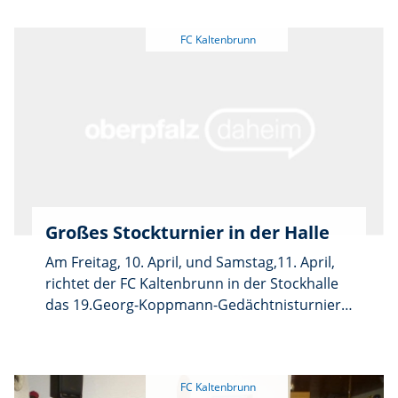
Gedächtnisturnier des FC Kaltenbrunn. Unter
den 84 Stockschützen waren sechs Frauen.
Großes Stockturnier in der Halle
Am Freitag, 10. April, und Samstag,11. April,
richtet der FC Kaltenbrunn in der Stockhalle
das 19.Georg-Koppmann-Gedächtnisturnier
aus. Jeweils sieben Mannschaften treten am
Freitag um 18 Uhr, Samstag um 7.30 und 14
Uhr an. Siegerehrung jeweils im Anschluss.
Die Bevölkerung ist herzlich eingeladen. Für