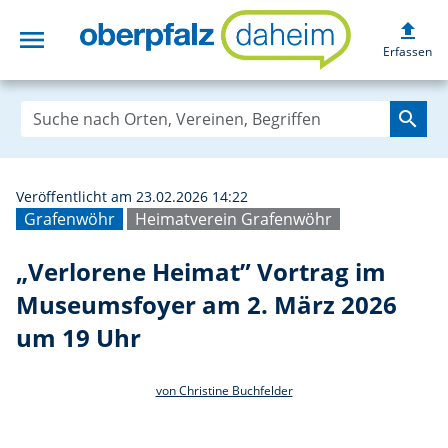
upload
menu
„Verlorene Heim
Erfassen
search
Veröffentlicht am 23.02.2026 14:22
Grafenwöhr
Heimatverein Grafenwöhr
„Verlorene Heimat” Vortrag im
Museumsfoyer am 2. März 2026
um 19 Uhr
von Christine Buchfelder