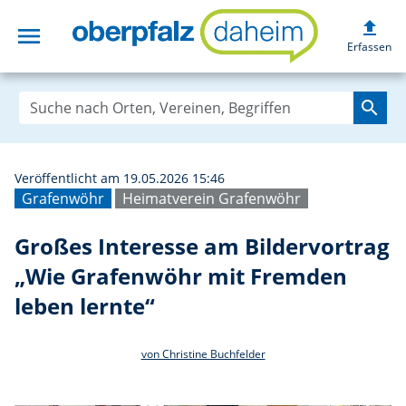
upload
menu
Großes Interesse
Erfassen
search
Veröffentlicht am 19.05.2026 15:46
Grafenwöhr
Heimatverein Grafenwöhr
Großes Interesse am Bildervortrag
„Wie Grafenwöhr mit Fremden
leben lernte“
von Christine Buchfelder