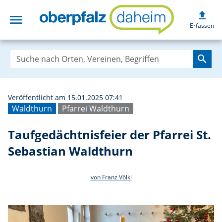
upload
menu
Taufgedächtnisfe
Erfassen
search
Veröffentlicht am 15.01.2025 07:41
Waldthurn
Pfarrei Waldthurn
Taufgedächtnisfeier der Pfarrei St.
Sebastian Waldthurn
von Franz Völkl