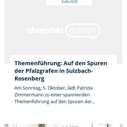
zahlreich zu erscheinen, um die
Kandidatenliste zu bestätigen.
Themenführung: Auf den Spuren
der Pfalzgrafen in Sulzbach-
Rosenberg
Am Sonntag, 5. Oktober, lädt Patrizia
Zimmermann zu einer spannenden
Themenführung auf den Spuren der
Pfalzgrafen in Sulzbach-Rosenberg ein. Die
Tour beginnt um 14.30 Uhr an der Litfaßsäule
am Luitpoldplatz und führt zu weiteren