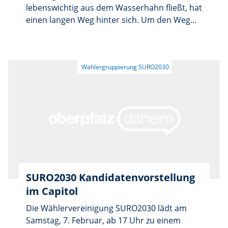
lebenswichtig aus dem Wasserhahn fließt, hat
einen langen Weg hinter sich. Um den Weg
des Trinkwassers beginnend vom
Grundwasser besser zu verstehen,
informierte sich die Wählergruppierung
SURO2030 bei den Stadtwerken vor Ort über
Trinkwasserbrunnen und
Wasseraufbereitung.
SURO2030 Kandidatenvorstellung
im Capitol
Die Wählervereinigung SURO2030 lädt am
Samstag, 7. Februar, ab 17 Uhr zu einem