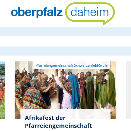
oberpfalzda
Afrikafest der
Pfarreiengemeinschaft