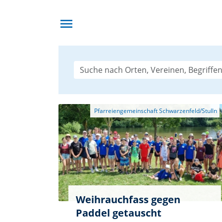
menu
Weihrauchfass gegen
Paddel getauscht