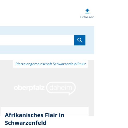
upload
heim.de
Erfassen
search
Afrikanisches Flair in
Schwarzenfeld