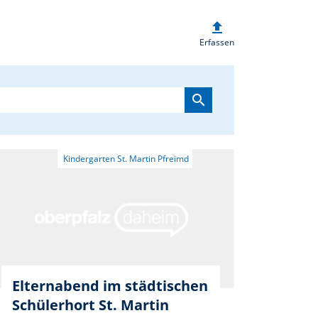
upload
heim.de
Erfassen
search
Elternabend im städtischen
Schülerhort St. Martin