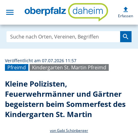
upload
menu
Kleine Poliziste
Erfassen
search
Veröffentlicht am 07.07.2026 11:57
Pfreimd
Kindergarten St. Martin Pfreimd
Kleine Polizisten,
Feuerwehrmänner und Gärtner
begeistern beim Sommerfest des
Kindergarten St. Martin
von Gabi Schönberger