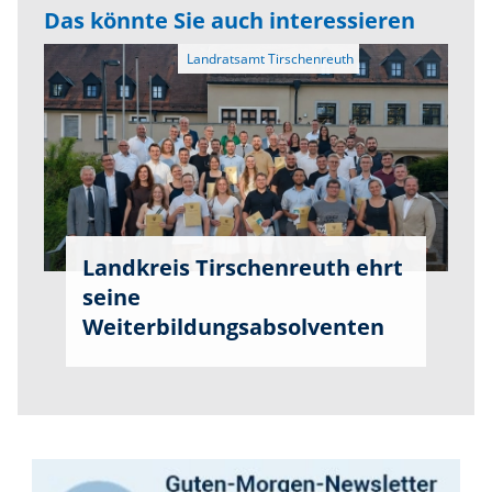
Das könnte Sie auch interessieren
Landkreis Tirschenreuth ehrt
seine
Weiterbildungsabsolventen