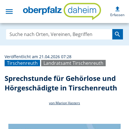
upload
menu
Sprechstunde für
Erfassen
search
Veröffentlicht am 21.04.2026 07:28
Tirschenreuth
Landratsamt Tirschenreuth
Sprechstunde für Gehörlose und
Hörgeschädigte in Tirschenreuth
von Marion Vasters