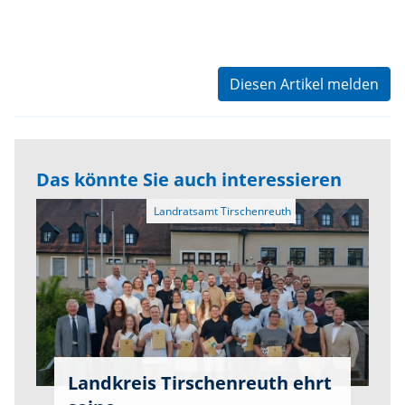
Diesen Artikel melden
Das könnte Sie auch interessieren
Landkreis Tirschenreuth ehrt