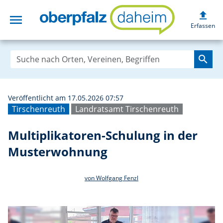
upload
menu
Multiplikatoren-
Erfassen
search
Veröffentlicht am 17.05.2026 07:57
Tirschenreuth
Landratsamt Tirschenreuth
Multiplikatoren-Schulung in der
Musterwohnung
von Wolfgang Fenzl