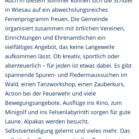
Auch in diesem Sommer können sich die Schüler
in Wiesau auf ein abwechslungsreiches
Ferienprogramm freuen. Die Gemeinde
organisiert zusammen mit örtlichen Vereinen,
Einrichtungen und Ehrenamtlichen ein
vielfältiges Angebot, das keine Langeweile
aufkommen lässt. Ob kreativ, sportlich oder
abenteuerlich – für jeden ist etwas dabei. Es gibt
spannende Spuren- und Fledermaussuchen im
Wald, einen Tanzworkshop, einen Zauberkurs,
Action bei der Feuerwehr und viele
Bewegungsangebote. Ausflüge ins Kino, zum
Minigolf und ins Felsenlabyrinth sorgen für gute
Laune. Alpakas werden besucht,
Selbstverteidigung gelernt und vieles mehr. Das