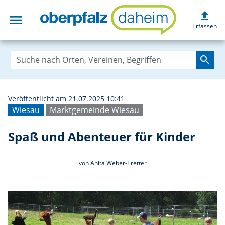
upload
menu
Spaß und Abenteu
Erfassen
search
Veröffentlicht am 21.07.2025 10:41
Wiesau
Marktgemeinde Wiesau
Spaß und Abenteuer für Kinder
von Anita Weber-Tretter