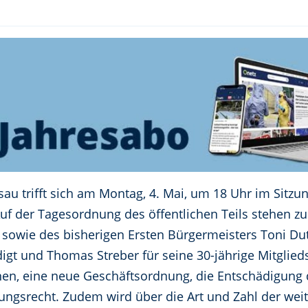
u trifft sich am Montag, 4. Mai, um 18 Uhr im Sitzu
Auf der Tagesordnung des öffentlichen Teils stehen z
 sowie des bisherigen Ersten Bürgermeisters Toni Du
digt und Thomas Streber für seine 30-jährige Mitglied
onen, eine neue Geschäftsordnung, die Entschädigung
ungsrecht. Zudem wird über die Art und Zahl der wei