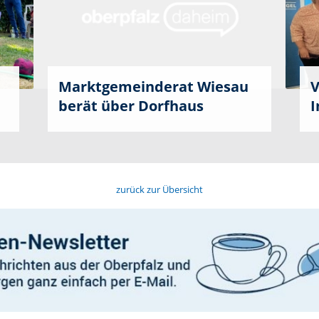
Marktgemeinderat Wiesau
V
berät über Dorfhaus
I
zurück zur Übersicht