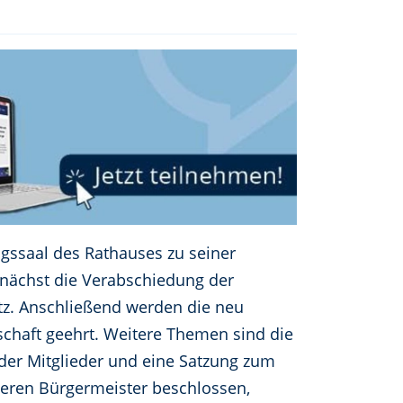
ngssaal des Rathauses zu seiner
unächst die Verabschiedung der
tz. Anschließend werden die neu
schaft geehrt. Weitere Themen sind die
 der Mitglieder und eine Satzung zum
teren Bürgermeister beschlossen,