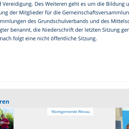
d Vereidigung. Des Weiteren geht es um die Bildung
llung der Mitglieder für die Gemeinschaftsversammlu
ammlungen des Grundschulverbands und des Mittelsc
ter benannt, die Niederschrift der letzten Sitzung 
ach folgt eine nicht öffentliche Sitzung.
eren