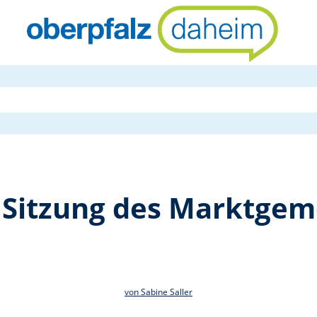
Konstituier
 Sitzung des Marktgem
von Sabine Saller