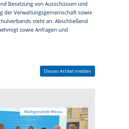
 und Besetzung von Ausschüssen und
ng der Verwaltungsgemeinschaft sowie
hulverbands steht an. Abschließend
genehmigt sowie Anfragen und
Diesen Artikel melden