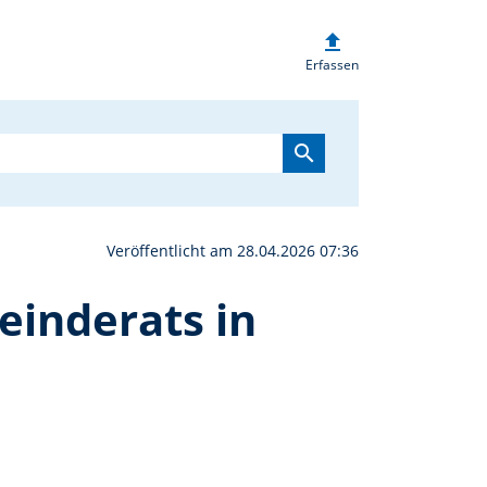
upload
ende Sitzung des Marktg
Erfassen
search
Veröffentlicht am 28.04.2026 07:36
einderats in