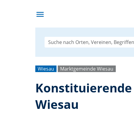
menu
Wiesau
Marktgemeinde Wiesau
Konstituierende
Wiesau