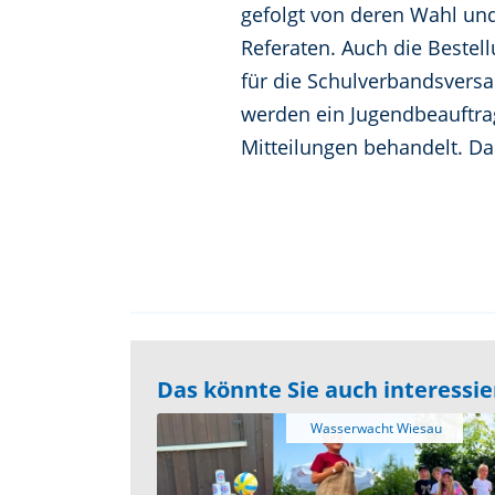
gefolgt von deren Wahl un
Referaten. Auch die Beste
für die Schulverbandsvers
werden ein Jugendbeauftrag
Mitteilungen behandelt. Dan
Das könnte Sie auch interessi