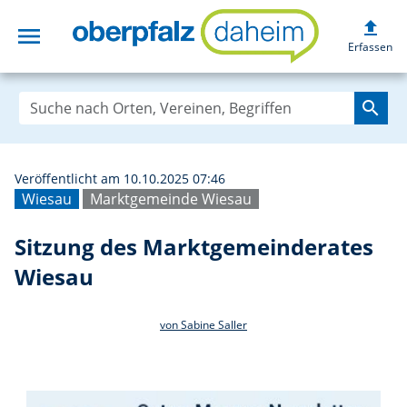
upload
menu
Sitzung des Mar
Erfassen
search
Veröffentlicht am 10.10.2025 07:46
Wiesau
Marktgemeinde Wiesau
Sitzung des Marktgemeinderates
Wiesau
von Sabine Saller