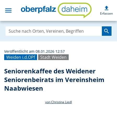
upload
menu
Seniorenkaffee 
Erfassen
search
Veröffentlicht am 08.01.2026 12:57
Weiden i.d.OPf
Stadt Weiden
Seniorenkaffee des Weidener
Seniorenbeirats im Vereinsheim
Naabwiesen
von Christina Liedl