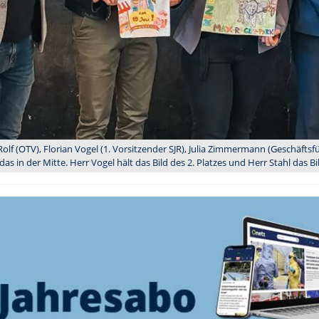
 Rolf (OTV), Florian Vogel (1. Vorsitzender SJR), Julia Zimmermann (Geschäftsf
s in der Mitte. Herr Vogel hält das Bild des 2. Platzes und Herr Stahl das Bild,