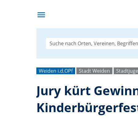
menu
Weiden i.d.OPf
Stadt Weiden
Stadtjug
Jury kürt Gewin
Kinderbürgerfes