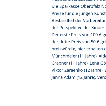
Die Sparkasse Oberpfalz No
Preise für die jungen Künst
Bestandteil der Vorbereitu
der Perspektive der Kinder
Der erste Preis von 100 € g
der dritte Preis von 50 € g
preiswürdig, hier erhalten 
Münchmeier (11 Jahre), Aida 
Gräbner (11 Jahre), Lena Göt
Viktor Zaraenko (12 Jahre),
Janna Adam (12 Jahre), Vero