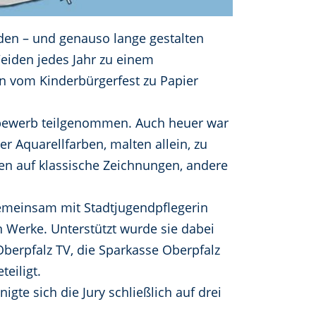
den – und genauso lange gestalten
Weiden jedes Jahr zu einem
n vom Kinderbürgerfest zu Papier
tbewerb teilgenommen. Auch heuer war
er Aquarellfarben, malten allein, zu
en auf klassische Zeichnungen, andere
 Gemeinsam mit Stadtjugendpflegerin
n Werke. Unterstützt wurde sie dabei
Oberpfalz TV, die Sparkasse Oberpfalz
eiligt.
gte sich die Jury schließlich auf drei