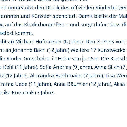
rd unterstützt den Druck des offiziellen Kinderbürger
lerinnen und Künstler spendiert. Damit bleibt der Ma
ng auf das Kinderbürgerfest – und sorgt dafür, dass d
 selbst kommt.
eht an Michael Hofmeister (6 Jahre). Den 2. Preis von 7
eht an Johanne Bach (12 Jahre) Weitere 17 Kunstwerke 
die Kinder Gutscheine in Höhe von je 25 €. Die Künst
Kehl (11 Jahre), Sofia Andries (9 Jahre), Anna Stich (7 
z (12 Jahre), Alexandra Barthmaier (7 Jahre), Lisa Wenze
 Emma Uebe (11 Jahre), Anna Bäumler (12 Jahre), Alisa
nika Korschak (7 Jahre).