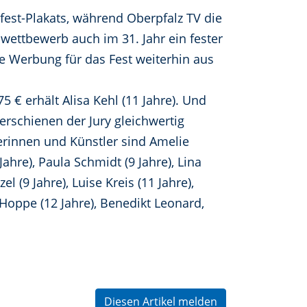
fest-Plakats, während Oberpfalz TV die
lwettbewerb auch im 31. Jahr ein fester
ie Werbung für das Fest weiterhin aus
5 € erhält Alisa Kehl (11 Jahre). Und
erschienen der Jury gleichwertig
lerinnen und Künstler sind Amelie
Jahre), Paula Schmidt (9 Jahre), Lina
l (9 Jahre), Luise Kreis (11 Jahre),
 Hoppe (12 Jahre), Benedikt Leonard,
Diesen Artikel melden