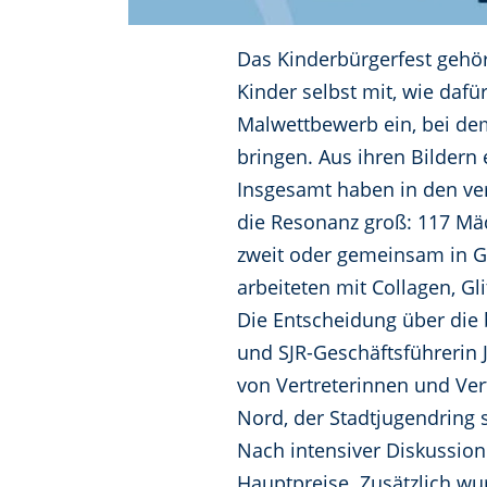
Das Kinderbürgerfest gehör
Kinder selbst mit, wie daf
Malwettbewerb ein, bei dem
bringen. Aus ihren Bildern e
Insgesamt haben in den ve
die Resonanz groß: 117 Mädc
zweit oder gemeinsam in Gr
arbeiteten mit Collagen, G
Die Entscheidung über die 
und SJR-Geschäftsführerin 
von Vertreterinnen und Ver
Nord, der Stadtjugendring 
Nach intensiver Diskussion 
Hauptpreise. Zusätzlich wu