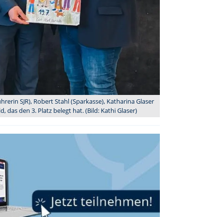
ührerin SJR), Robert Stahl (Sparkasse), Katharina Glaser
 das den 3. Platz belegt hat. (Bild: Kathi Glaser)