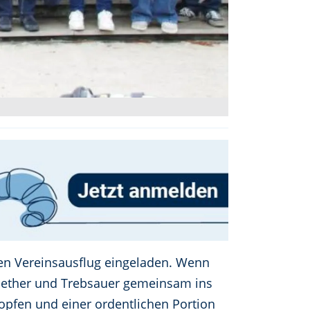
gen Vereinsausflug eingeladen. Wenn
sriether und Trebsauer gemeinsam ins
ropfen und einer ordentlichen Portion