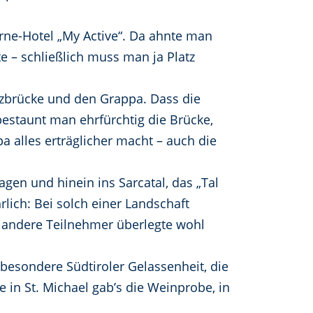
rne-Hotel „My Active“. Da ahnte man
e – schließlich muss man ja Platz
lzbrücke und den Grappa. Dass die
 bestaunt man ehrfürchtig die Brücke,
 alles erträglicher macht – auch die
agen und hinein ins Sarcatal, das „Tal
rlich: Bei solch einer Landschaft
r andere Teilnehmer überlegte wohl
esondere Südtiroler Gelassenheit, die
 in St. Michael gab’s die Weinprobe, in