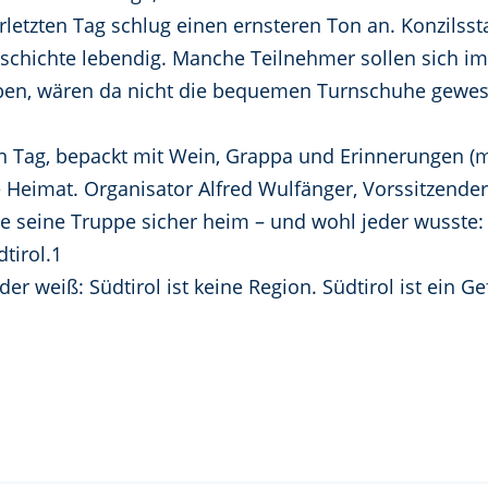
rletzten Tag schlug einen ernsteren Ton an. Konzilsst
eschichte lebendig. Manche Teilnehmer sollen sich im
aben, wären da nicht die bequemen Turnschuhe gewese
n Tag, bepackt mit Wein, Grappa und Erinnerungen (m
ie Heimat. Organisator Alfred Wulfänger, Vorssitzende
e seine Truppe sicher heim – und wohl jeder wusste: 
tirol.1
er weiß: Südtirol ist keine Region. Südtirol ist ein G