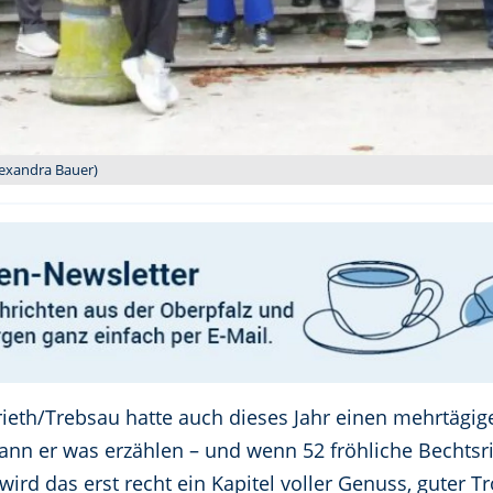
lexandra Bauer)
ieth/Trebsau hatte auch dieses Jahr einen mehrtägi
 kann er was erzählen – und wenn 52 fröhliche Becht
ird das erst recht ein Kapitel voller Genuss, guter T