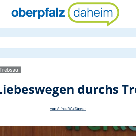
Mit der SPD
/Trebsau
 Liebeswegen durchs Tr
von Alfred Wulfänger