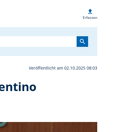
upload
 auf Liebeswegen durchs
Erfassen
search
Veröffentlicht am 02.10.2025 08:03
entino