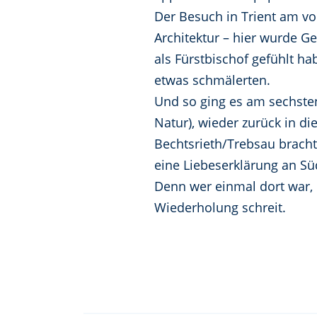
Der Besuch in Trient am vo
Architektur – hier wurde G
als Fürstbischof gefühlt h
etwas schmälerten.
Und so ging es am sechste
Natur), wieder zurück in d
Bechtsrieth/Trebsau bracht
eine Liebeserklärung an Süd
Denn wer einmal dort war, d
Wiederholung schreit.