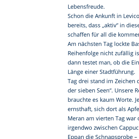
Lebensfreude.
Schon die Ankunft in Levic
bereits, dass „aktiv“ in d
schaffen für all die kom
Am nächsten Tag lockte Ba
Reihenfolge nicht zufällig 
dann testet man, ob die Ei
Länge einer Stadtführung.
Tag drei stand im Zeichen d
der sieben Seen“. Unsere Re
brauchte es kaum Worte. Je
ernsthaft, sich dort als Apf
Meran am vierten Tag war 
irgendwo zwischen Cappucci
Eppan die Schnapsprobe – 