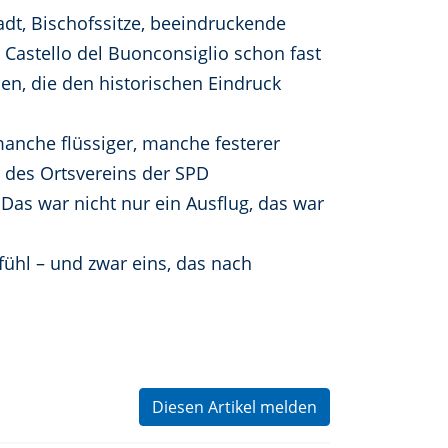
adt, Bischofssitze, beeindruckende
 Castello del Buonconsiglio schon fast
n, die den historischen Eindruck
anche flüssiger, manche festerer
r des Ortsvereins der SPD
Das war nicht nur ein Ausflug, das war
efühl – und zwar eins, das nach
Diesen Artikel melden