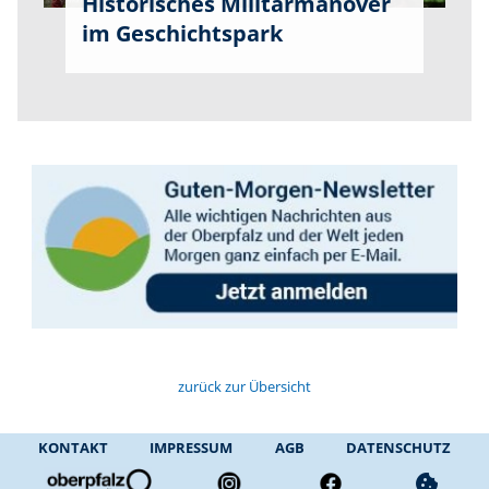
Historisches Militärmanöver
im Geschichtspark
zurück zur Übersicht
KONTAKT
IMPRESSUM
AGB
DATENSCHUTZ
cookie