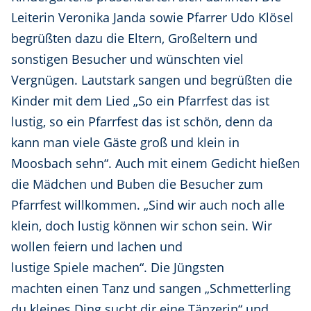
Leiterin Veronika Janda sowie Pfarrer Udo Klösel
begrüßten dazu die Eltern, Großeltern und
sonstigen Besucher und wünschten viel
Vergnügen. Lautstark sangen und begrüßten die
Kinder mit dem Lied „So ein Pfarrfest das ist
lustig, so ein Pfarrfest das ist schön, denn da
kann man viele Gäste groß und klein in
Moosbach sehn“. Auch mit einem Gedicht hießen
die Mädchen und Buben die Besucher zum
Pfarrfest willkommen. „Sind wir auch noch alle
klein, doch lustig können wir schon sein. Wir
wollen feiern und lachen und
lustige Spiele machen“. Die Jüngsten
machten einen Tanz und sangen „Schmetterling
du kleines Ding sucht dir eine Tänzerin“ und