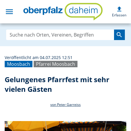
upload
menu
Gelungenes Pfarr
Erfassen
search
Veröffentlicht am 04.07.2025 12:51
Moosbach
Pfarrei Moosbach
Gelungenes Pfarrfest mit sehr
vielen Gästen
von Peter Garreiss