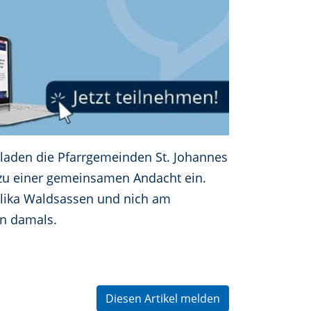
 laden die Pfarrgemeinden St. Johannes
 zu einer gemeinsamen Andacht ein.
silika Waldsassen und nich am
on damals.
Diesen Artikel melden