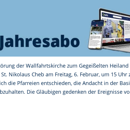
törung der Wallfahrtskirche zum Gegeißelten Heiland
St. Nikolaus Cheb am Freitag, 6. Februar, um 15 Uhr
ch die Pfarreien entschieden, die Andacht in der Ba
bzuhalten. Die Gläubigen gedenken der Ereignisse v