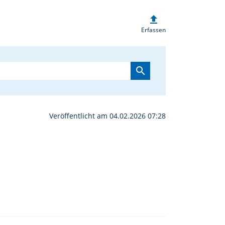
upload
t verlegt in die Basili
Erfassen
search
Veröffentlicht am 04.02.2026 07:28