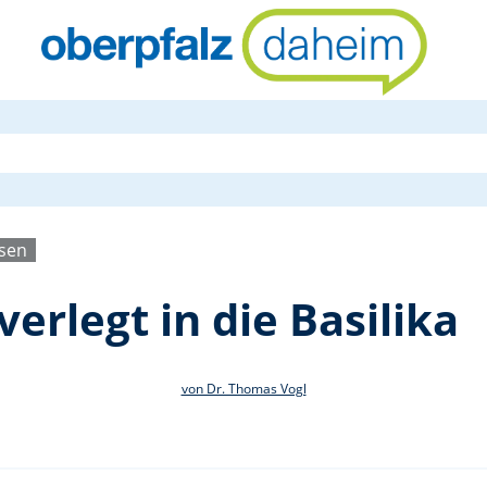
Gedenkandach
ssen
rlegt in die Basilika
von Dr. Thomas Vogl