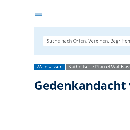
menu
Waldsassen
Katholische Pfarrei Waldsa
Gedenkandacht ve