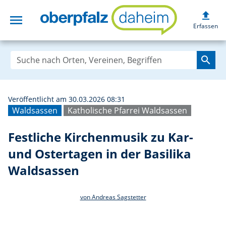
upload
menu
Festliche Kirche
Erfassen
search
Veröffentlicht am 30.03.2026 08:31
Waldsassen
Katholische Pfarrei Waldsassen
Festliche Kirchenmusik zu Kar-
und Ostertagen in der Basilika
Waldsassen
von Andreas Sagstetter