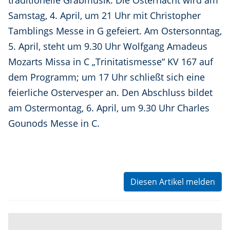
traditionelle Grabmusik. Die Osternacht wird am
Samstag, 4. April, um 21 Uhr mit Christopher
Tamblings Messe in G gefeiert. Am Ostersonntag,
5. April, steht um 9.30 Uhr Wolfgang Amadeus
Mozarts Missa in C „Trinitatismesse“ KV 167 auf
dem Programm; um 17 Uhr schließt sich eine
feierliche Ostervesper an. Den Abschluss bildet
am Ostermontag, 6. April, um 9.30 Uhr Charles
Gounods Messe in C.
Diesen Artikel melden