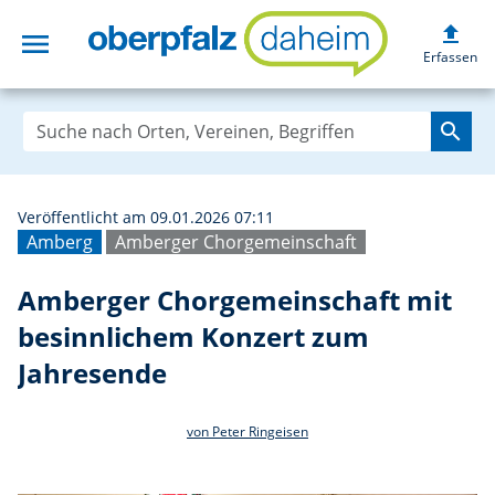
upload
menu
Amberger Chorge
Erfassen
search
Veröffentlicht am 09.01.2026 07:11
Amberg
Amberger Chorgemeinschaft
Amberger Chorgemeinschaft mit
besinnlichem Konzert zum
Jahresende
von Peter Ringeisen