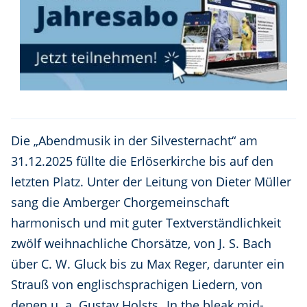
Die „Abendmusik in der Silvesternacht“ am
31.12.2025 füllte die Erlöserkirche bis auf den
letzten Platz. Unter der Leitung von Dieter Müller
sang die Amberger Chorgemeinschaft
harmonisch und mit guter Textverständlichkeit
zwölf weihnachliche Chorsätze, von J. S. Bach
über C. W. Gluck bis zu Max Reger, darunter ein
Strauß von englischsprachigen Liedern, von
denen u. a. Gustav Holsts „In the bleak mid-