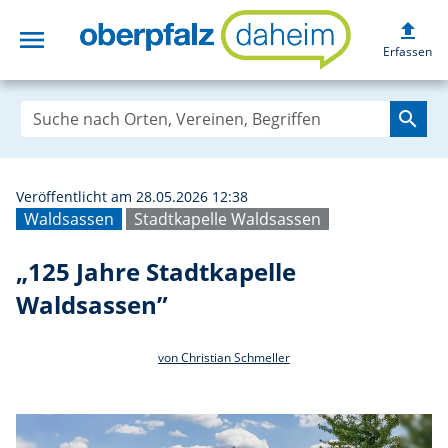
upload
menu
„125 Jahre Stadt
Erfassen
search
Veröffentlicht am 28.05.2026 12:38
Waldsassen
Stadtkapelle Waldsassen
„125 Jahre Stadtkapelle
Waldsassen”
von Christian Schmeller