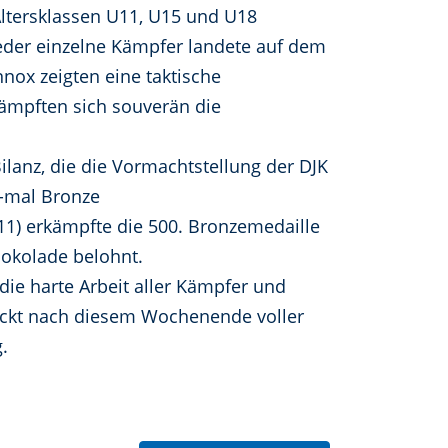
Altersklassen U11, U15 und U18
jeder einzelne Kämpfer landete auf dem
nox zeigten eine taktische
kämpften sich souverän die
ilanz, die die Vormachtstellung der DJK
2-mal Bronze
1) erkämpfte die 500. Bronzemedaille
hokolade belohnt.
 die harte Arbeit aller Kämpfer und
blickt nach diesem Wochenende voller
.