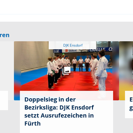
eren
Doppelsieg in der
E
Bezirksliga: DJK Ensdorf
g
setzt Ausrufezeichen in
Fürth