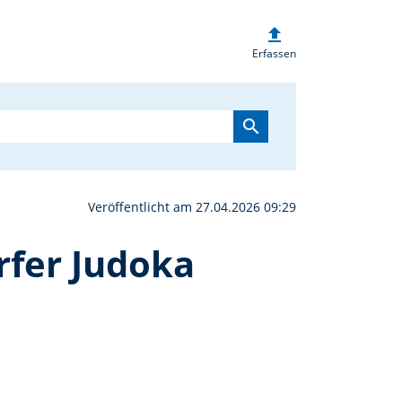
upload
-Quote in Neunburg: Ens
Erfassen
search
Veröffentlicht am 27.04.2026 09:29
rfer Judoka