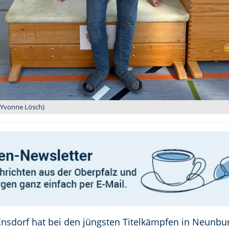
: Yvonne Lösch)
Ensdorf hat bei den jüngsten Titelkämpfen in Neunbu