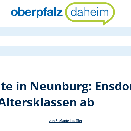
100-Prozent
te in Neunburg: Ensdo
Altersklassen ab
von Stefanie Loeffler