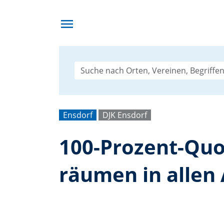
menu
Ensdorf
DJK Ensdorf
100-Prozent-Quo
räumen in allen 