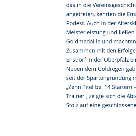
das in die Vereinsgeschich
angetreten, kehrten die En
Podest. Auch in der Alters
Meisterleistung und ließen
Goldmedaille und machten 
Zusammen mit den Erfolgen 
Ensdorf in der Oberpfalz e
Neben dem Goldregen gab e
seit der Spartengründung 
„Zehn Titel bei 14 Startern
Trainer“, zeigte sich die A
Stolz auf eine geschlossen