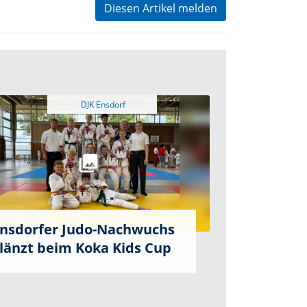
Diesen Artikel melden
nsdorfer Judo-Nachwuchs
länzt beim Koka Kids Cup