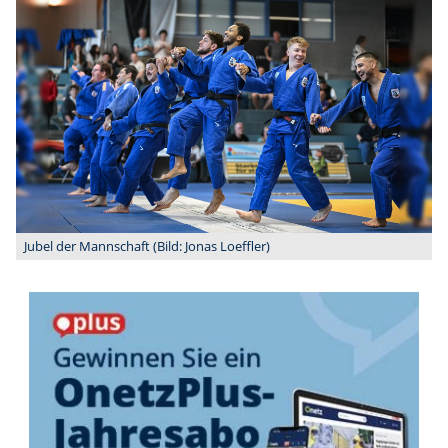
Jubel der Mannschaft (Bild: Jonas Loeffler)