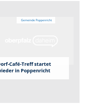
orf-Café-Treff startet
ieder in Poppenricht