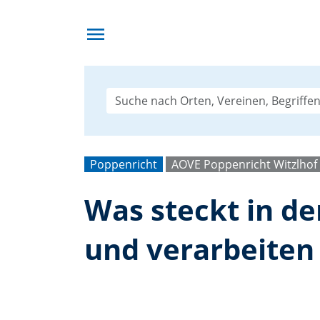
menu
Poppenricht
AOVE Poppenricht Witzlhof
Was steckt in d
und verarbeiten