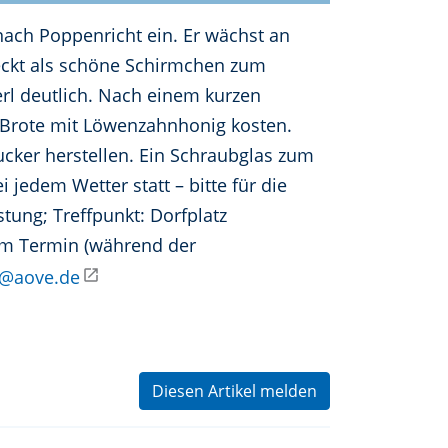
ach Poppenricht ein. Er wächst an
eckt als schöne Schirmchen zum
erl deutlich. Nach einem kurzen
Brote mit Löwenzahnhonig kosten.
ker herstellen. Ein Schraubglas zum
jedem Wetter statt – bitte für die
tung; Treffpunkt: Dorfplatz
em Termin (während der
@aove.de
Diesen Artikel melden