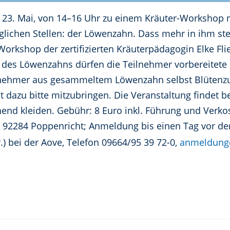
 23. Mai, von 14–16 Uhr zu einem Kräuter-Workshop n
lichen Stellen: der Löwenzahn. Dass mehr in ihm st
Workshop der zertifizierten Kräuterpädagogin Elke Fli
es Löwenzahns dürfen die Teilnehmer vorbereitete 
ehmer aus gesammeltem Löwenzahn selbst Blütenzuc
azu bitte mitzubringen. Die Veranstaltung findet bei 
end kleiden. Gebühr: 8 Euro inkl. Führung und Verkos
1, 92284 Poppenricht; Anmeldung bis einen Tag vor d
.) bei der Aove, Telefon 09664/95 39 72-0,
anmeldung