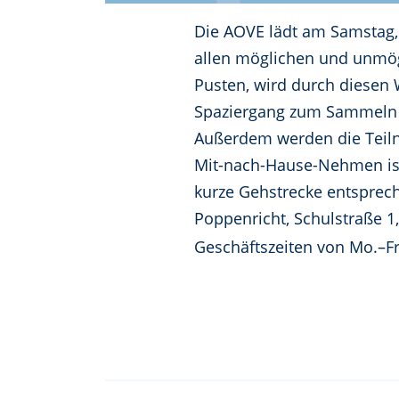
Die AOVE lädt am Samstag,
allen möglichen und unmög
Pusten, wird durch diesen 
Spaziergang zum Sammeln d
Außerdem werden die Teiln
Mit-nach-Hause-Nehmen ist d
kurze Gehstrecke entsprech
Poppenricht, Schulstraße 
Geschäftszeiten von Mo.–Fr