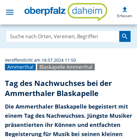
upload
menu
Tag des Nachwuch
Erfassen
search
Veröffentlicht am 18.07.2024 11:50
Ammerthal
Blaskapelle Ammerthal
Tag des Nachwuchses bei der
Ammerthaler Blaskapelle
Die Ammerthaler Blaskapelle begeistert mit
einem Tag des Nachwuchses. Jüngste Musiker
präsentierten ihr Können und entfachten
Begeisterung für Musik bei seinen kleinen