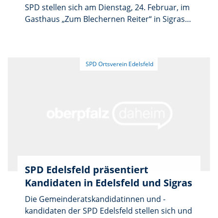
SPD stellen sich am Dienstag, 24. Februar, im
Gasthaus „Zum Blechernen Reiter“ in Sigras
vor. Beginn ist um 19.30 Uhr. Die
Sozialdemokraten präsentieren ihre Ideen
und suchen den Dialog mit der Bevölkerung
in lockerer Atmosphäre. Jeder Gast erhält
zwei Freigetränke.
SPD Edelsfeld präsentiert
Kandidaten in Edelsfeld und Sigras
Die Gemeinderatskandidatinnen und -
kandidaten der SPD Edelsfeld stellen sich und