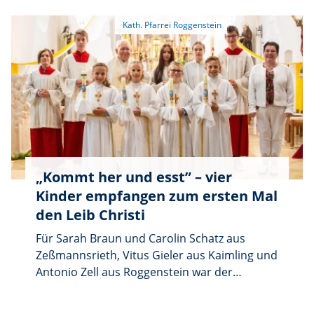
„Kommt her und esst” – vier
Kinder empfangen zum ersten Mal
den Leib Christi
Für Sarah Braun und Carolin Schatz aus
Zeßmannsrieth, Vitus Gieler aus Kaimling und
Antonio Zell aus Roggenstein war der
vergangene Sonntag ein ganz besonderer
Tag: Sie empfingen zum ersten Mal den Leib