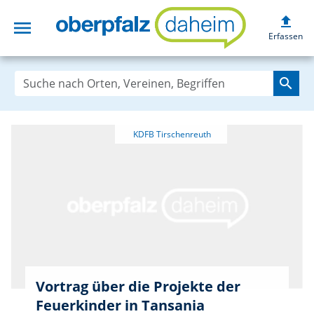
upload
menu
oberpfalzdaheim
Erfassen
search
Vortrag über die Projekte der
Feuerkinder in Tansania