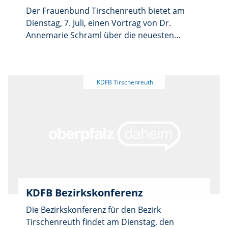
Der Frauenbund Tirschenreuth bietet am
Dienstag, 7. Juli, einen Vortrag von Dr.
Annemarie Schraml über die neuesten
Projekte der Feuerkinder in Tansania an.
Beginn ist um 17 Uhr im Großen Pfarrsaal,
Hospitalstraße 1, in Tirschenreuth. Alle
Interessierten sind eingeladen.
KDFB Bezirkskonferenz
Die Bezirkskonferenz für den Bezirk
Tirschenreuth findet am Dienstag, den