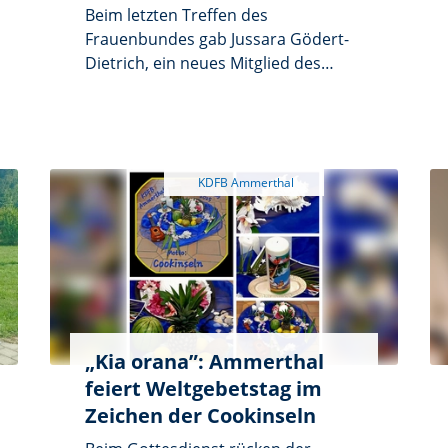
Beim letzten Treffen des
Frauenbundes gab Jussara Gödert-
Dietrich, ein neues Mitglied des
Vereins, interessante Einblicke in die
Welt der Kosmetik. In ihrem Vortrag
erklärte sie die Vielfalt kosmetischer
Behandlungen, die von Hautpflege
bis zu entspannenden Wellness-
Anwendungen reichen.
„Kia orana”: Ammerthal
feiert Weltgebetstag im
Zeichen der Cookinseln