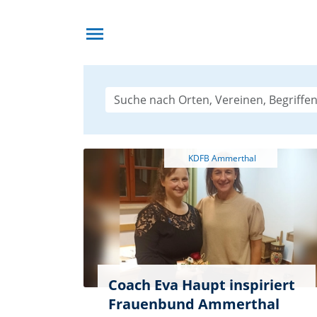
menu
Coach Eva Haupt inspiriert
Frauenbund Ammerthal