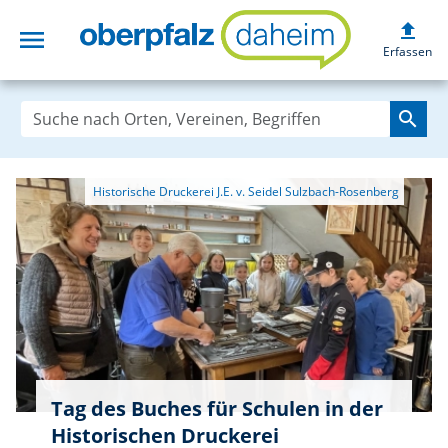
upload
menu
oberpfalzdaheim
Erfassen
search
Tag des Buches für Schulen in der
Historischen Druckerei