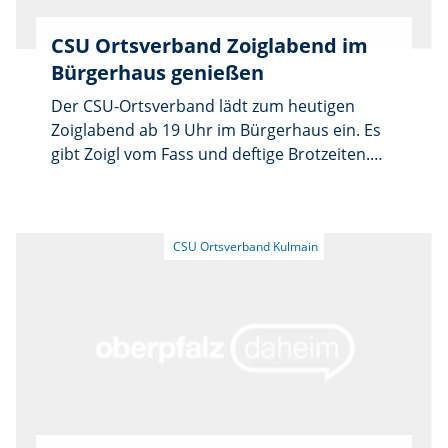
CSU Ortsverband Zoiglabend im
Bürgerhaus genießen
Der CSU-Ortsverband lädt zum heutigen
Zoiglabend ab 19 Uhr im Bürgerhaus ein. Es
gibt Zoigl vom Fass und deftige Brotzeiten.
Für musikalische Unterhaltung sorgt der
Alleinunterhalter Martin Kimmich. Der Eintritt
ist frei.