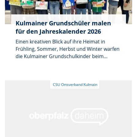
Kulmainer Grundschüler malen
für den Jahreskalender 2026
Einen kreativen Blick auf ihre Heimat in
Frühling, Sommer, Herbst und Winter warfen
die Kulmainer Grundschulkinder beim
Malwettbewerb „Kulmain in den vier
Jahreszeiten“. Aufgerufen hatte dazu die CSU
Kulmain mit dem Ziel, den Jahreskalender
2026 mit den Bildern zu schmücken.