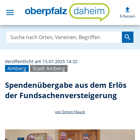
upload
menu
Spendenübergabe
Erfassen
search
Veröffentlicht am 15.07.2025 14:32
Amberg
Stadt Amberg
Spendenübergabe aus dem Erlös
der Fundsachenversteigerung
von Simon Hauck