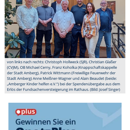
von links nach rechts: Christoph Hollweck (SJR), Christian Glaßer
(CVJM), OB Michael Cerny, Franz Koholka (Knappschaftskappelle
der Stadt Amberg), Patrick Wittmann (Freiwillige Feuerwehr der
Stadt Amberg) Anne Meißner-Wagner und Alain Beaudet (beide:
„Amberger Kinder helfen e.V.“) bei der Spendenübergabe aus dem
Erlös der Fundsachenversteigerung im Rathaus. (Bild: Josef Singer)