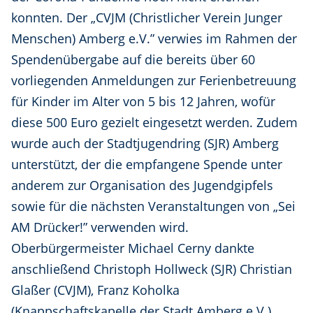
konnten. Der „CVJM (Christlicher Verein Junger
Menschen) Amberg e.V.” verwies im Rahmen der
Spendenübergabe auf die bereits über 60
vorliegenden Anmeldungen zur Ferienbetreuung
für Kinder im Alter von 5 bis 12 Jahren, wofür
diese 500 Euro gezielt eingesetzt werden. Zudem
wurde auch der Stadtjugendring (SJR) Amberg
unterstützt, der die empfangene Spende unter
anderem zur Organisation des Jugendgipfels
sowie für die nächsten Veranstaltungen von „Sei
AM Drücker!” verwenden wird.
Oberbürgermeister Michael Cerny dankte
anschließend Christoph Hollweck (SJR) Christian
Glaßer (CVJM), Franz Koholka
(Knappschaftskapelle der Stadt Amberg e.V.),