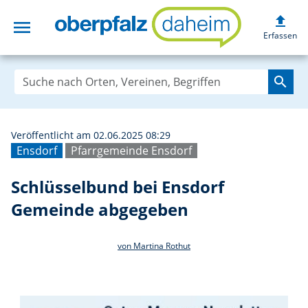
upload
menu
Schlüsselbund b
Erfassen
search
Veröffentlicht am 02.06.2025 08:29
Ensdorf
Pfarrgemeinde Ensdorf
Schlüsselbund bei Ensdorf
Gemeinde abgegeben
von Martina Rothut