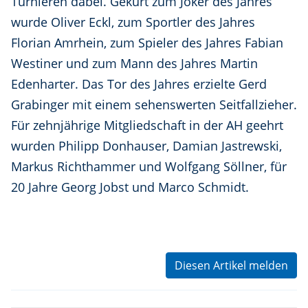
Turnieren dabei. Gekürt zum Joker des Jahres
wurde Oliver Eckl, zum Sportler des Jahres
Florian Amrhein, zum Spieler des Jahres Fabian
Westiner und zum Mann des Jahres Martin
Edenharter. Das Tor des Jahres erzielte Gerd
Grabinger mit einem sehenswerten Seitfallzieher.
Für zehnjährige Mitgliedschaft in der AH geehrt
wurden Philipp Donhauser, Damian Jastrewski,
Markus Richthammer und Wolfgang Söllner, für
20 Jahre Georg Jobst und Marco Schmidt.
Diesen Artikel melden