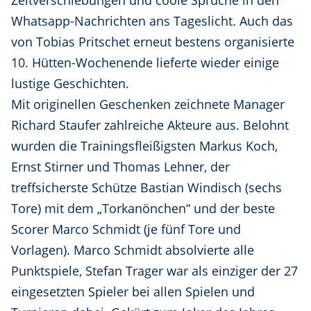
Zeitverschiebungen und coole Sprüche in den
Whatsapp-Nachrichten ans Tageslicht. Auch das
von Tobias Pritschet erneut bestens organisierte
10. Hütten-Wochenende lieferte wieder einige
lustige Geschichten.
Mit originellen Geschenken zeichnete Manager
Richard Staufer zahlreiche Akteure aus. Belohnt
wurden die Trainingsfleißigsten Markus Koch,
Ernst Stirner und Thomas Lehner, der
treffsicherste Schütze Bastian Windisch (sechs
Tore) mit dem „Torkanönchen“ und der beste
Scorer Marco Schmidt (je fünf Tore und
Vorlagen). Marco Schmidt absolvierte alle
Punktspiele, Stefan Trager war als einziger der 27
eingesetzten Spieler bei allen Spielen und