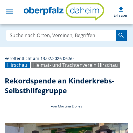
upload
menu
Rekordspende an 
Erfassen
search
Veröffentlicht am 13.02.2026 06:50
Hirschau
Heimat- und Trachtenverein Hirschau
Rekordspende an Kinderkrebs-
Selbsthilfegruppe
von Martina Dolles