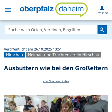
upload
menu
Ausbuttern wie b
Erfassen
search
Veröffentlicht am 26.10.2025 13:51
Hirschau
Heimat- und Trachtenverein Hirschau
Ausbuttern wie bei den Großeltern
von Martina Dolles