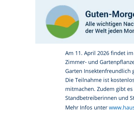
Am 11. April 2026 findet im
Zimmer- und Gartenpflanze
Garten Insektenfreundlich g
Die Teilnahme ist kostenl
mitmachen. Zudem gibt es 
Standbetreiberinnen und S
Mehr Infos unter
www.hausd