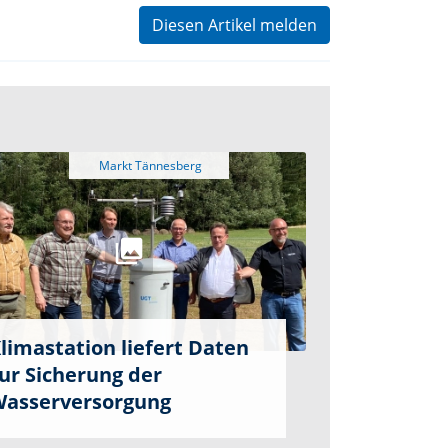
Diesen Artikel melden
limastation liefert Daten
ur Sicherung der
asserversorgung