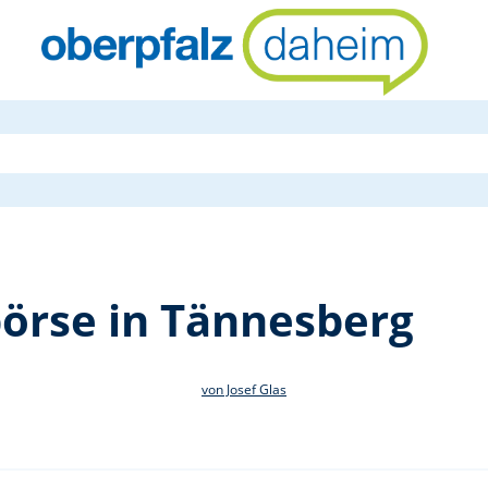
Pflanzentau
örse in Tännesberg
von Josef Glas