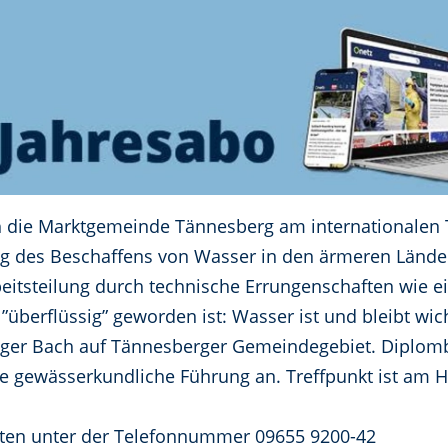
ich die Marktgemeinde Tännesberg am internationalen 
ng des Beschaffens von Wasser in den ärmeren Länder
rbeitsteilung durch technische Errungenschaften wie 
überflüssig” geworden ist: Wasser ist und bleibt wic
iger Bach auf Tännesberger Gemeindegebiet. Diplomb
ne gewässerkundliche Führung an. Treffpunkt ist am H
en unter der Telefonnummer 09655 9200-42