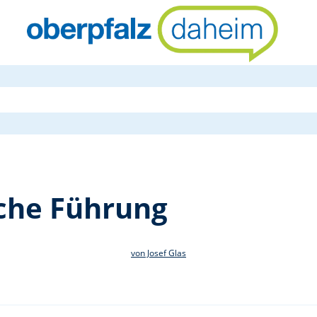
Gewässerkun
che Führung
von Josef Glas