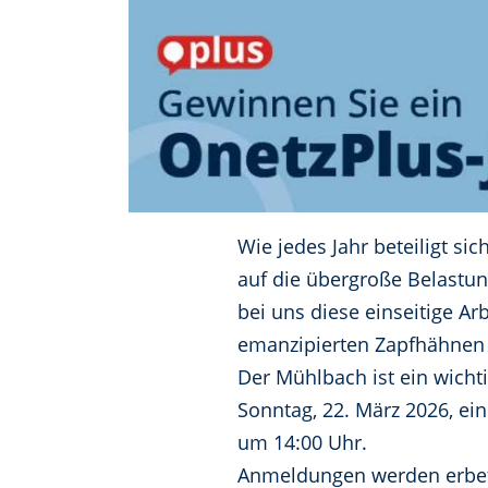
Wie jedes Jahr beteiligt s
auf die übergroße Belastu
bei uns diese einseitige A
emanzipierten Zapfhähnen ”
Der Mühlbach ist ein wicht
Sonntag, 22. März 2026, ei
um 14:00 Uhr.
Anmeldungen werden erbet