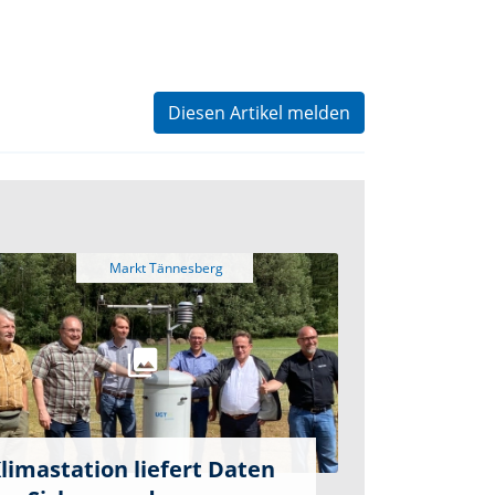
Diesen Artikel melden
limastation liefert Daten