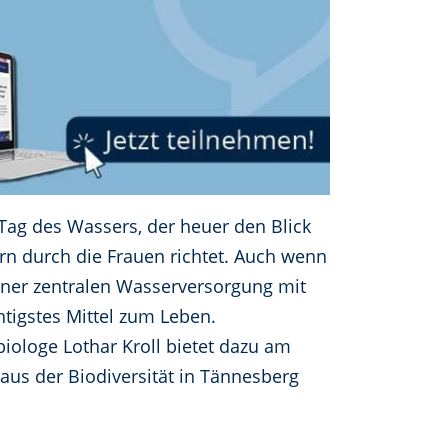
Tag des Wassers, der heuer den Blick
n durch die Frauen richtet. Auch wenn
einer zentralen Wasserversorgung mit
htigstes Mittel zum Leben.
iologe Lothar Kroll bietet dazu am
aus der Biodiversität in Tännesberg