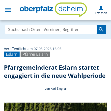
upload
menu
Pfarrgemeinderat
Erfassen
search
Veröffentlicht am 07.05.2026 16:05
Eslarn
Pfarrei Eslarn
Pfarrgemeinderat Eslarn startet
engagiert in die neue Wahlperiode
von Karl Ziegler