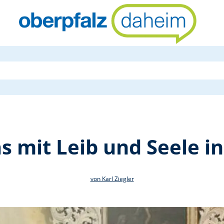
Aufnahme Ma
 mit Leib und Seele i
von Karl Ziegler