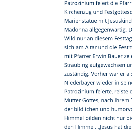
Patrozinium feiert die Pfa
Kirchenzug und Festgottesdi
Marienstatue mit Jesuskin
Madonna allgegenwärtig. Die
Wild nur an diesem Festtag
sich am Altar und die Fes
mit Pfarrer Erwin Bauer zel
Straubing aufgewachsen und
zuständig. Vorher war er a
Niederbayer wieder in sein
Patrozinium feierte, reiste
Mutter Gottes, nach ihrem
der bildlichen und humorv
Himmel bilden nicht nur di
den Himmel. „Jesus hat die