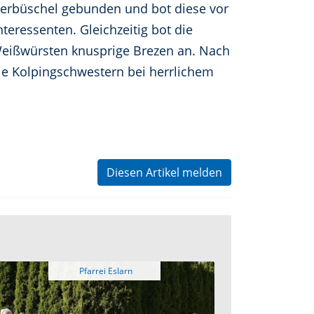
terbüschel gebunden und bot diese vor
teressenten. Gleichzeitig bot die
Weißwürsten knusprige Brezen an. Nach
ie Kolpingschwestern bei herrlichem
Diesen Artikel melden