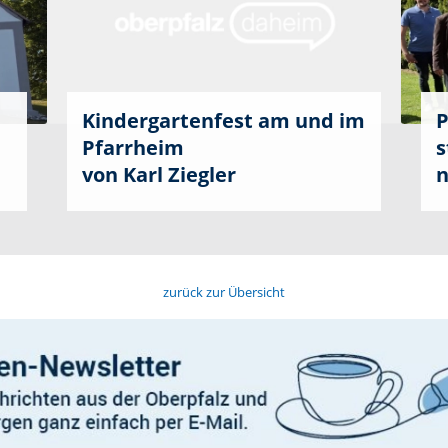
Kindergartenfest am und im
P
Pfarrheim
s
von Karl Ziegler
n
zurück zur Übersicht