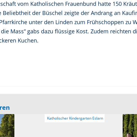
dschaft vom Katholischen Frauenbund hatte 150 Kräu
 Beliebtheit der Büschel zeigte der Andrang an Kaufin
 Pfarrkirche unter den Linden zum Frühschoppen zu 
die Mass“ gabs dazu flüssige Kost. Zudem reichten d
ckeren Kuchen.
eren