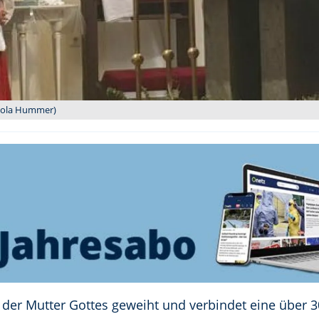
Nicola Hummer)
st der Mutter Gottes geweiht und verbindet eine über 