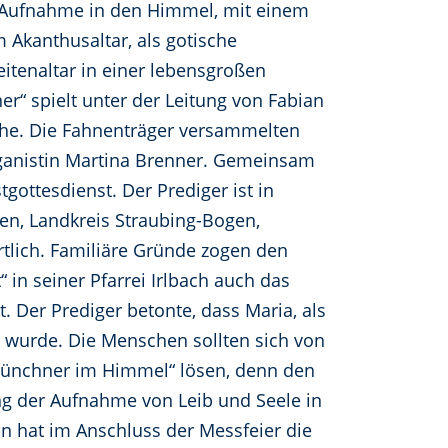
riä Aufnahme in den Himmel, mit einem
m Akanthusaltar, als gotische
tenaltar in einer lebensgroßen
er“ spielt unter der Leitung von Fabian
rche. Die Fahnenträger versammelten
ganistin Martina Brenner. Gemeinsam
gottesdienst. Der Prediger ist in
hen, Landkreis Straubing-Bogen,
rtlich. Familiäre Gründe zogen den
in seiner Pfarrei Irlbach auch das
. Der Prediger betonte, dass Maria, als
wurde. Die Menschen sollten sich von
„Münchner im Himmel“ lösen, denn den
ng der Aufnahme von Leib und Seele in
on hat im Anschluss der Messfeier die