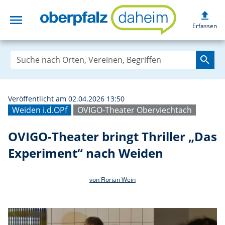
upload
menu
OVIGO-Theater br
Erfassen
search
Veröffentlicht am 02.04.2026 13:50
Weiden i.d.OPf
OVIGO-Theater Oberviechtach
OVIGO-Theater bringt Thriller „Das
Experiment“ nach Weiden
von Florian Wein