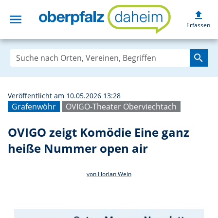
upload
menu
OVIGO zeigt Kom
Erfassen
search
Veröffentlicht am 10.05.2026 13:28
Grafenwöhr
OVIGO-Theater Oberviechtach
OVIGO zeigt Komödie Eine ganz
heiße Nummer open air
von Florian Wein