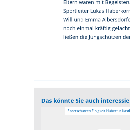
Eltern waren mit Begeisteru
Sportleiter Lukas Haberkor
Will und Emma Albersdörfer
noch einmal kräftig gelach
ließen die Jungschützen d
Das könnte Sie auch interessi