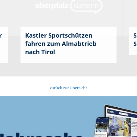
r
Kastler Sportschützen
S
fahren zum Almabtrieb
S
nach Tirol
zurück zur Übersicht