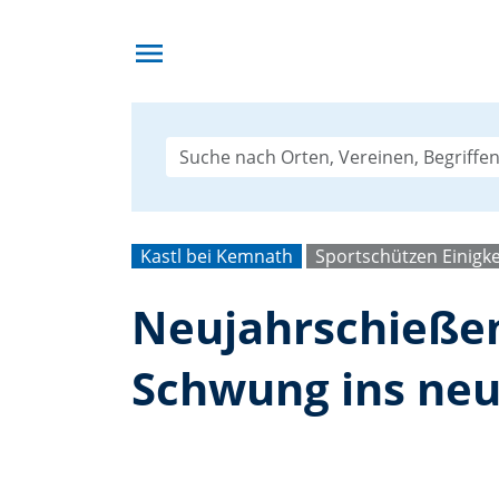
menu
Kastl bei Kemnath
Sportschützen Einigke
Neujahrschießen
Schwung ins neu