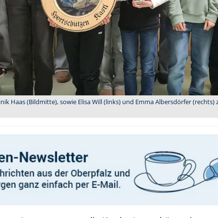
ik Haas (Bildmitte), sowie Elisa Will (links) und Emma Albersdörfer (rechts)