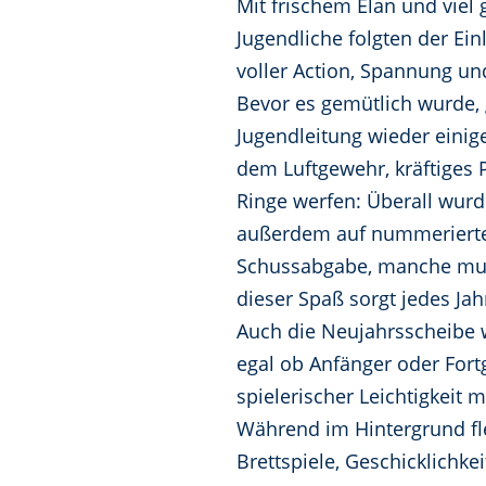
Mit frischem Elan und viel
Jugendliche folgten der E
voller Action, Spannung un
Bevor es gemütlich wurde, 
Jugendleitung wieder einig
dem Luftgewehr, kräftiges 
Ringe werfen: Überall wurd
außerdem auf nummerierte 
Schussabgabe, manche muss
dieser Spaß sorgt jedes Jah
Auch die Neujahrsscheibe w
egal ob Anfänger oder For
spielerischer Leichtigkeit 
Während im Hintergrund fle
Brettspiele, Geschicklichke