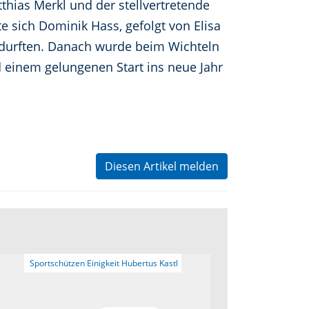
tthias Merkl und der stellvertretende
e sich Dominik Hass, gefolgt von Elisa
n durften. Danach wurde beim Wichteln
d einem gelungenen Start ins neue Jahr
Diesen Artikel melden