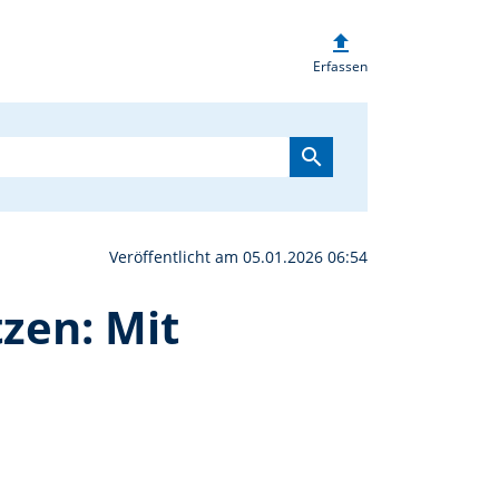
upload
eßen der Kastler Jungsc
Erfassen
search
Veröffentlicht am 05.01.2026 06:54
zen: Mit