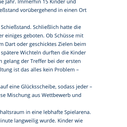
eue Jahr. Immerhin 15 Kinder und
ießstand vorübergehend in einen Ort
chießstand. Schließlich hatte die
er einiges geboten. Ob Schüsse mit
m Dart oder geschicktes Zielen beim
spätere Wichteln durften die Kinder
elang der Treffer bei der ersten
ung ist das alles kein Problem –
auf eine Glücksscheibe, sodass jeder –
diese Mischung aus Wettbewerb und
altsraum in eine lebhafte Spielarena.
Minute langweilig wurde. Kinder wie