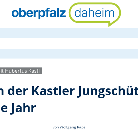
Neujahrschi
it Hubertus Kastl
 der Kastler Jungschüt
e Jahr
von Wolfgang Raps