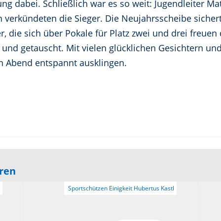
ng dabei. Schließlich war es so weit: Jugendleiter Ma
n verkündeten die Sieger. Die Neujahrsscheibe sichert
, die sich über Pokale für Platz zwei und drei freue
t und getauscht. Mit vielen glücklichen Gesichtern un
en Abend entspannt ausklingen.
eren