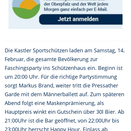
Die Kastler Sportschützen laden am Samstag, 14.
Februar, die gesamte Bevölkerung zur
Faschingsparty ins Schützenhaus ein. Beginn ist
um 20:00 Uhr. Für die richtige Partystimmung
sorgt Markus Brand, weiter tritt die Pressather
Garde mit dem Männerballett auf. Zum späteren
Abend folgt eine Maskenprämierung, als
Hauptpreis winkt ein Gutschein über 30l Bier. Ab
21:00Uhr ist die Bar geöffnet, von 22:00Uhr bis
23:00Uhr herrscht Happy Hour. Einlass ab